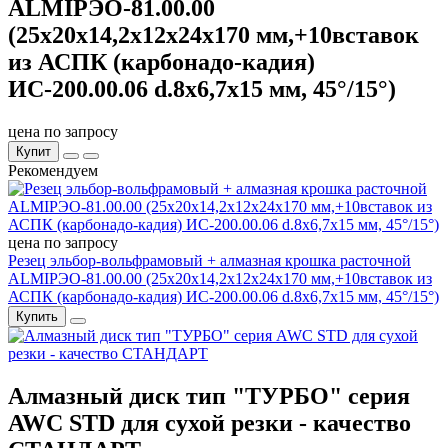
ALMIРЭО-81.00.00
(25х20х14,2х12х24х170 мм,+10вставок
из АСПК (карбонадо-кадия)
ИС-200.00.06 d.8х6,7х15 мм, 45°/15°)
цена по запросу
Купит
Рекомендуем
цена по запросу
Резец эльбор-вольфрамовый + алмазная крошка расточной
ALMIРЭО-81.00.00 (25х20х14,2х12х24х170 мм,+10вставок из
АСПК (карбонадо-кадия) ИС-200.00.06 d.8х6,7х15 мм, 45°/15°)
Купить
Алмазный диск тип "ТУРБО" серия
AWC STD для сухой резки - качество