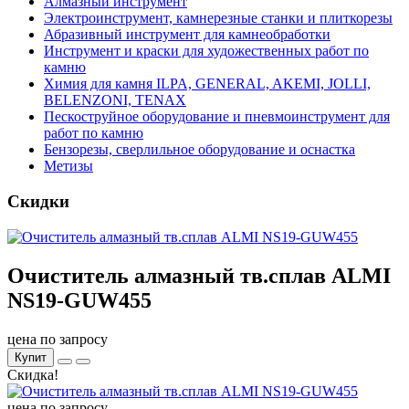
Алмазный инструмент
Электроинструмент, камнерезные станки и плиткорезы
Абразивный инструмент для камнеобработки
Инструмент и краски для художественных работ по
камню
Химия для камня ILPA, GENERAL, AKEMI, JOLLI,
BELENZONI, TENAX
Пескоструйное оборудование и пневмоинструмент для
работ по камню
Бензорезы, сверлильное оборудование и оснастка
Метизы
Скидки
Очиститель алмазный тв.сплав ALMI
NS19-GUW455
цена по запросу
Купит
Скидка!
цена по запросу