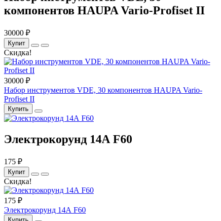
компонентов HAUPA Vario-Profiset II
30000 ₽
Купит
Скидка!
30000 ₽
Набор инструментов VDE, 30 компонентов HAUPA Vario-
Profiset II
Купить
Электрокорунд 14А F60
175 ₽
Купит
Скидка!
175 ₽
Электрокорунд 14А F60
Купить