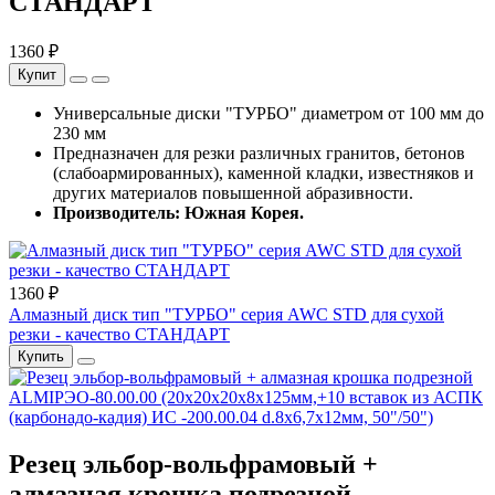
СТАНДАРТ
1360 ₽
Купит
Универсальные диски "ТУРБО" диаметром от 100 мм до
230 мм
Предназначен для резки различных гранитов, бетонов
(слабоармированных), каменной кладки, известняков и
других материалов повышенной абразивности.
Производитель: Южная Корея.
1360 ₽
Алмазный диск тип "ТУРБО" серия AWC STD для сухой
резки - качество СТАНДАРТ
Купить
Резец эльбор-вольфрамовый +
алмазная крошка подрезной