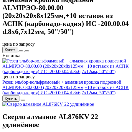
ALMIРЭО-80.00.00
(20х20х20х8х125мм,+10 вставок из
АСПК (карбонадо-кадия) ИС -200.00.04
d.8х6,7х12мм, 50"/50")
цена по запросу
Купит
Новинка
цена по запросу
Резец эльбор-вольфрамовый + алмазная крошка подрезной
ALMIРЭО-80.00.00 (20х20х20х8х125мм,+10 вставок из АСПК
(карбонадо-кадия) ИС -200.00.04 d.8х6,7х12мм, 50"/50")
Купить
Сверло алмазное AL876KV 22
удлинённое