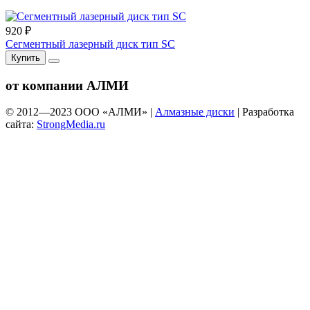
920 ₽
Сегментный лазерный диск тип SC
Купить
от компании АЛМИ
© 2012—
2023
ООО «АЛМИ» |
Алмазные диски
| Разработка
сайта:
StrongMedia.ru