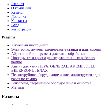
Главная
О компании
Каталог
Доставка
Контакты
Вход
Регистрация
Разделы
Алмазный инструмент
Электроинструмент, камнерезные станки и плиткорезы
Абразивный инструмент для камнеобработки
Инструмент и краски для художественных работ по
камню
Химия для камня ILPA, GENERAL, AKEMI, JOLLI,
BELENZONI, TENAX
Пескоструйное оборудование и пневмоинструмент для
работ по камню
Бензорезы, сверлильное оборудование и оснастка
Метизы
Разделы