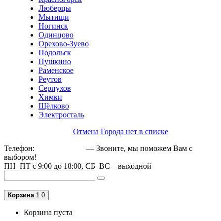
Люберцы
Мытищи
Ногинск
Одинцово
Орехово-Зуево
Подольск
Пушкино
Раменское
Реутов
Серпухов
Химки
Щёлково
Электросталь
Отмена
Города нет в списке
Телефон:
+79162189129
— Звоните, мы поможем Вам с
выбором!
ПН–ПТ с 9:00 до 18:00, СБ–ВС – выходной
Корзина
1
0
Корзина пуста