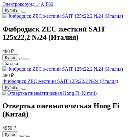
Электрокорунд 14А F60
Купить
Фибродиск ZEC жесткий SAIT
125х22,2 №24 (Италия)
480 ₽
Купит
Скидка!
480 ₽
Фибродиск ZEC жесткий SAIT 125х22,2 №24 (Италия)
Купить
Отвертка пневматическая Hong Fi
(Китай)
4950 ₽
Купит