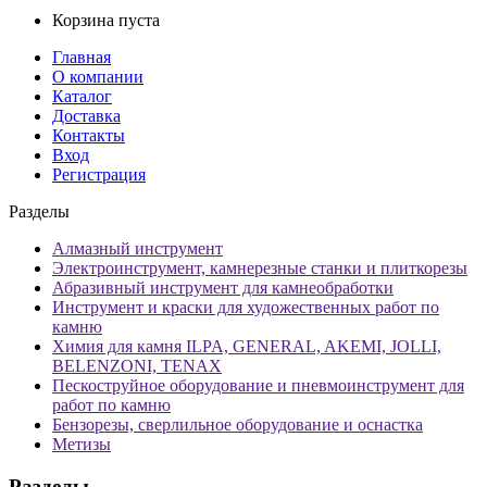
Корзина пуста
Главная
О компании
Каталог
Доставка
Контакты
Вход
Регистрация
Разделы
Алмазный инструмент
Электроинструмент, камнерезные станки и плиткорезы
Абразивный инструмент для камнеобработки
Инструмент и краски для художественных работ по
камню
Химия для камня ILPA, GENERAL, AKEMI, JOLLI,
BELENZONI, TENAX
Пескоструйное оборудование и пневмоинструмент для
работ по камню
Бензорезы, сверлильное оборудование и оснастка
Метизы
Разделы