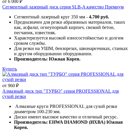
от 6 000 ₽
Сегментный лазерный диск серия SLB-A качество Премиум
Сегментный лазерный круг 350 мм -
4.700 руб.
Предназначен для резки абразивных материалов, таких
как, асфальт, огнеупорный кирпич, свежий бетон,
песчаник, известняк.
Характеризуется высокой износостойкостью и долгим
сроком службы.
Для резки на УШМ, бензорезах, швонарезчиках, станках
и другом оборудовании оборудовании.
Производитель: Южная Корея.
Купить
от 960 ₽
Алмазный диск тип "ТУРБО" серия PROFESSIONAL для
сухой резки
Алмазные круги PROFESSIONAL для сухой резки
диаметром 100-230 мм.
Диски имеют высокое качество и отличный ресурс.
Производитель: EHWA DIAMOND (ИХВА) Южная
Корея.