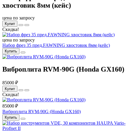
хвостовик 8мм (кейс)
цена по запросу
Купит
Скидка!
цена по запросу
Набор фрез 35 пред.FAWNING хвостовик 8мм (кейс)
Купить
Виброплита RVM-90G (Honda GX160)
85000 ₽
Купит
Скидка!
85000 ₽
Виброплита RVM-90G (Honda GX160)
Купить