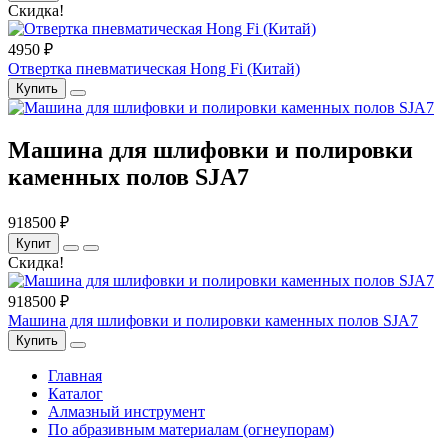
Скидка!
4950 ₽
Отвертка пневматическая Hong Fi (Китай)
Купить
Машина для шлифовки и полировки
каменных полов SJA7
918500 ₽
Купит
Скидка!
918500 ₽
Машина для шлифовки и полировки каменных полов SJA7
Купить
Главная
Каталог
Алмазный инструмент
По абразивным материалам (огнеупорам)