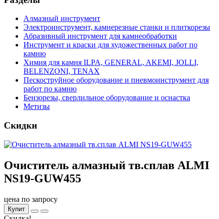
Алмазный инструмент
Электроинструмент, камнерезные станки и плиткорезы
Абразивный инструмент для камнеобработки
Инструмент и краски для художественных работ по
камню
Химия для камня ILPA, GENERAL, AKEMI, JOLLI,
BELENZONI, TENAX
Пескоструйное оборудование и пневмоинструмент для
работ по камню
Бензорезы, сверлильное оборудование и оснастка
Метизы
Скидки
Очиститель алмазный тв.сплав ALMI
NS19-GUW455
цена по запросу
Купит
Скидка!